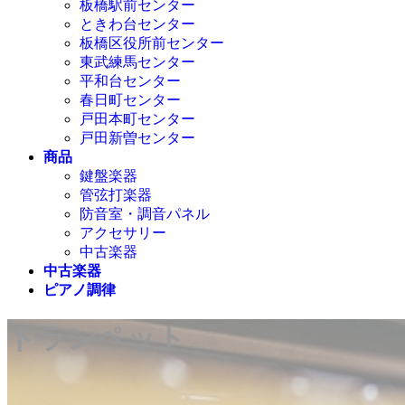
板橋駅前センター
ときわ台センター
板橋区役所前センター
東武練馬センター
平和台センター
春日町センター
戸田本町センター
戸田新曽センター
商品
鍵盤楽器
管弦打楽器
防音室・調音パネル
アクセサリー
中古楽器
中古楽器
ピアノ調律
トランペット