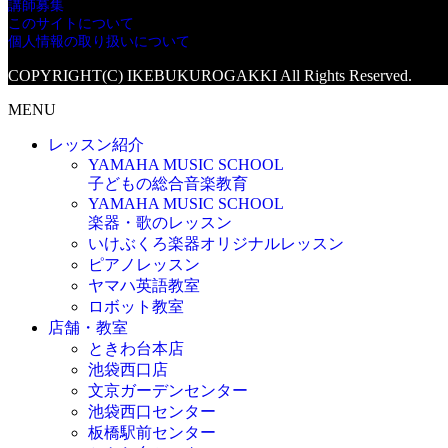
講師募集
このサイトについて
個人情報の取り扱いについて
COPYRIGHT(C) IKEBUKUROGAKKI All Rights Reserved.
MENU
レッスン紹介
YAMAHA MUSIC SCHOOL
子どもの総合音楽教育
YAMAHA MUSIC SCHOOL
楽器・歌のレッスン
いけぶくろ楽器オリジナルレッスン
ピアノレッスン
ヤマハ英語教室
ロボット教室
店舗・教室
ときわ台本店
池袋西口店
文京ガーデンセンター
池袋西口センター
板橋駅前センター