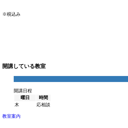
※税込み
開講している教室
開講日程
曜日
時間
木
応相談
教室案内