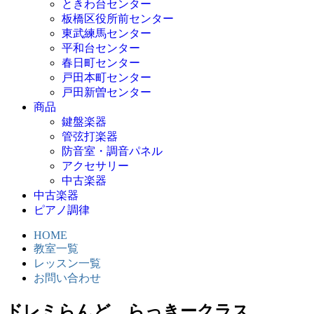
ときわ台センター
板橋区役所前センター
東武練馬センター
平和台センター
春日町センター
戸田本町センター
戸田新曽センター
商品
鍵盤楽器
管弦打楽器
防音室・調音パネル
アクセサリー
中古楽器
中古楽器
ピアノ調律
HOME
教室一覧
レッスン一覧
お問い合わせ
ドレミらんど らっきークラス