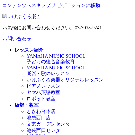
コンテンツへスキップ
ナビゲーションに移動
お気軽にお問い合わせください。
03-3958-9241
お問い合わせ
レッスン紹介
YAMAHA MUSIC SCHOOL
子どもの総合音楽教育
YAMAHA MUSIC SCHOOL
楽器・歌のレッスン
いけぶくろ楽器オリジナルレッスン
ピアノレッスン
ヤマハ英語教室
ロボット教室
店舗・教室
ときわ台本店
池袋西口店
文京ガーデンセンター
池袋西口センター